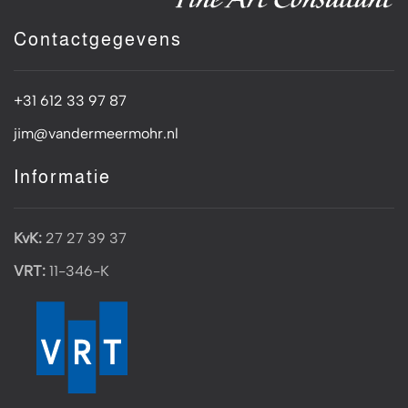
Contactgegevens
+31 612 33 97 87
jim@vandermeermohr.nl
Informatie
KvK:
27 27 39 37
VRT:
11-346-K