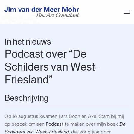
Overslaan en naar de inhoud gaan
In het nieuws
Podcast over “De
Schilders van West-
Friesland”
Beschrijving
Op 16 augustus kwamen Lars Boon en Axel Stam bij mij
op bezoek om een
Podcas
t te maken over mijn boek
De
Schilders van West-Friesland
, dat vorig jaar door