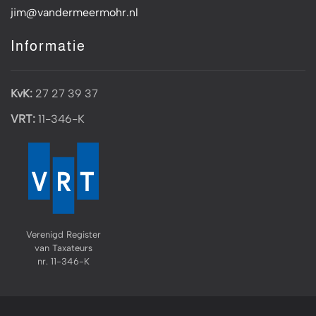
jim@vandermeermohr.nl
Informatie
KvK:
27 27 39 37
VRT:
11-346-K
Verenigd Register
van Taxateurs
nr. 11-346-K