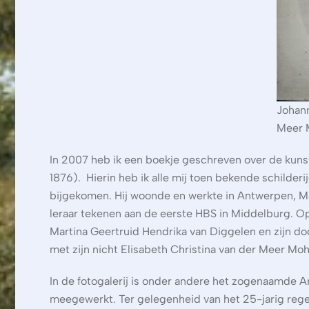
Johann
Meer 
In 2007 heb ik een boekje geschreven over de kuns
1876). Hierin heb ik alle mij toen bekende schilde
bijgekomen. Hij woonde en werkte in Antwerpen, Maa
leraar tekenen aan de eerste HBS in Middelburg. Op 
Martina Geertruid Hendrika van Diggelen en zijn doc
met zijn nicht Elisabeth Christina van der Meer Moh
In de fotogalerij is onder andere het zogenaamde 
meegewerkt. Ter gelegenheid van het 25-jarig rege