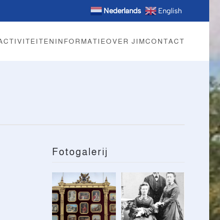
Nederlands
English
ACTIVITEITEN
INFORMATIE
OVER JIM
CONTACT
Fotogalerij