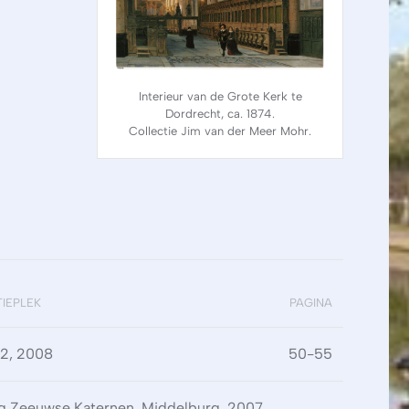
Interieur van de Grote Kerk te
Dordrecht, ca. 1874.
Collectie Jim van der Meer Mohr.
TIEPLEK
PAGINA
 2, 2008
50-55
ng Zeeuwse Katernen, Middelburg, 2007.