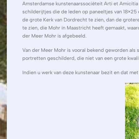
Amsterdamse kunstenaarssociëteit Arti et Amicitia 
schilderijtjes die de leden op paneeltjes van 18×2
de grote Kerk van Dordrecht te zien, dan de groter
te zien, die Mohr in Maastricht heeft gemaakt, waaro
der Meer Mohr is afgebeeld.
Van der Meer Mohr is vooral bekend geworden als sch
portretten geschilderd, die niet van een grote kwali
Indien u werk van deze kunstenaar bezit en dat met 