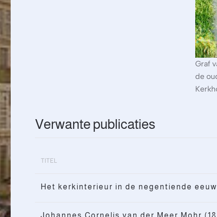
Graf v
de ou
Kerkh
Verwante publicaties
TITEL
Het kerkinterieur in de negentiende eeuw
Johannes Cornelis van der Meer Mohr (18