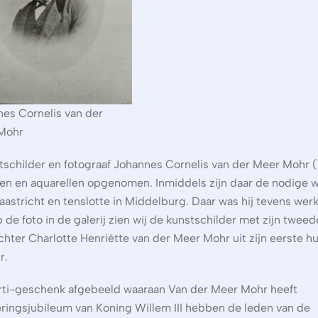
es Cornelis van der
Mohr
tschilder en fotograaf Johannes Cornelis van der Meer Mohr (
rijen en aquarellen opgenomen. Inmiddels zijn daar de nodige 
stricht en tenslotte in Middelburg. Daar was hij tevens wer
de foto in de galerij zien wij de kunstschilder met zijn twee
hter Charlotte Henriëtte van der Meer Mohr uit zijn eerste hu
r.
Arti-geschenk afgebeeld waaraan Van der Meer Mohr heeft
ringsjubileum van Koning Willem III hebben de leden van de