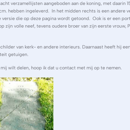
acht verzamellijsten aangeboden aan de koning, met daarin 1
5 cm. hebben ingeleverd. In het midden rechts is een andere v
e versie die op deze pagina wordt getoond. Ook is er een por
p zijn volle neef, tevens oudere broer van zijn eerste vrouw, P
ilder van kerk- en andere interieurs. Daarnaast heeft hij een
teit getuigen.
mij wilt delen, hoop ik dat u contact met mij op te nemen.