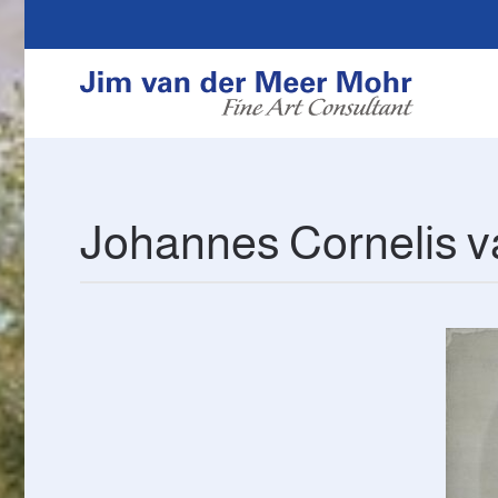
Overslaan en naar de inhoud gaan
Johannes Cornelis v