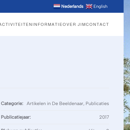
Nederlands
English
ACTIVITEITEN
INFORMATIE
OVER JIM
CONTACT
Categorie:
Artikelen in De Beeldenaar, Publicaties
Publicatiejaar:
2017