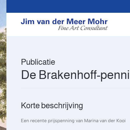
Overslaan en naar de inhoud gaan
Publicatie
De Brakenhoff-penn
Korte beschrijving
Een recente prijspenning van Marina van der Kooi