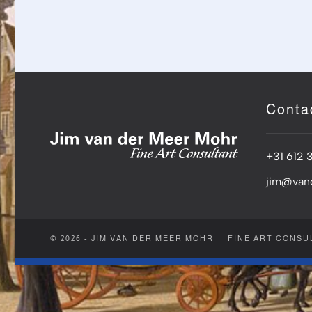
Conta
+31 612 
jim@van
© 2026 - JIM VAN DER MEER MOHR
FINE ART CONSU