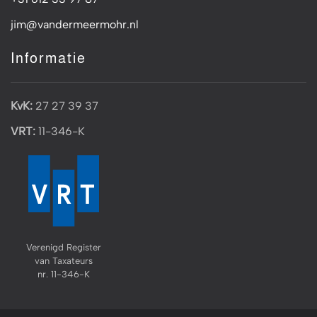
jim@vandermeermohr.nl
Informatie
KvK:
27 27 39 37
VRT:
11-346-K
Verenigd Register
van Taxateurs
nr. 11-346-K