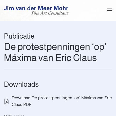
Overslaan en naar de inhoud gaan
Publicatie
De protestpenningen ‘op’
Máxima van Eric Claus
Downloads
Download De protestpenningen ‘op’ Máxima van Eric
Claus PDF