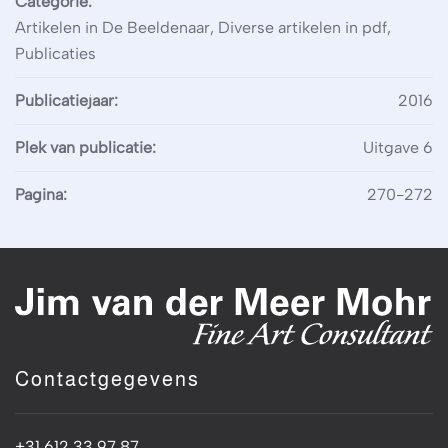
Categorie:
Artikelen in De Beeldenaar, Diverse artikelen in pdf,
Publicaties
Publicatiejaar:
2016
Plek van publicatie:
Uitgave 6
Pagina:
270-272
Contactgegevens
+31 612 33 97 87