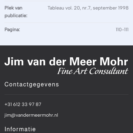
Plek van
Tableau vol. 20, nr.7, september 1998
publicatie:
Pagina:
110-111
Contactgegevens
+31 612 33 97 87
jim@vandermeermohr.nl
Informatie