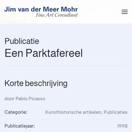
Overslaan en naar de inhoud gaan
Publicatie
Een Parktafereel
Korte beschrijving
door Pablo Picasso
Categorie:
Kunsthistorische artikelen, Publicaties
Publicatiejaar:
1998