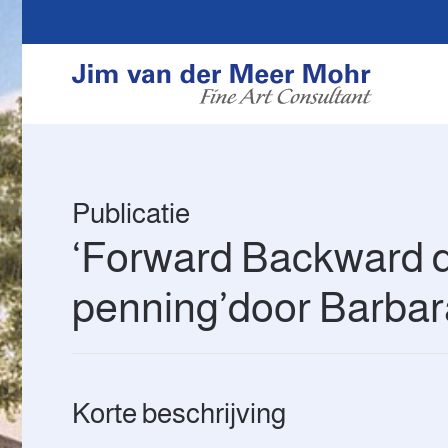
Overslaan en naar de inhoud gaan
Publicatie
‘Forward Backward do
penning’door Barbar
Korte beschrijving