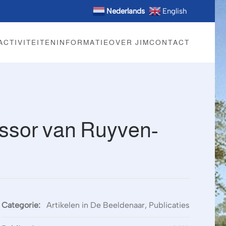
Nederlands
English
ACTIVITEITEN
INFORMATIE
OVER JIM
CONTACT
essor van Ruyven-
Categorie:
Artikelen in De Beeldenaar, Publicaties