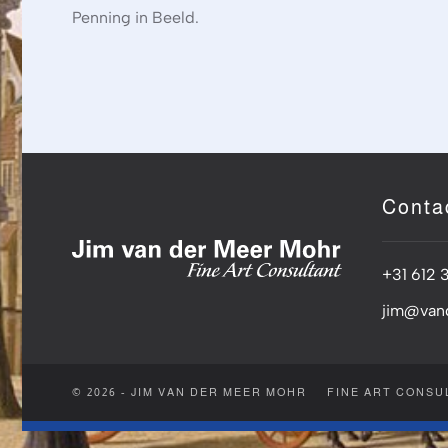
Penning in Beeld.
Conta
+31 612 
jim@van
© 2026 - JIM VAN DER MEER MOHR
FINE ART CONSU