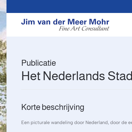
Overslaan en naar de inhoud gaan
Publicatie
Het Nederlands Stad
Korte beschrijving
Een picturale wandeling door Nederland, door de 