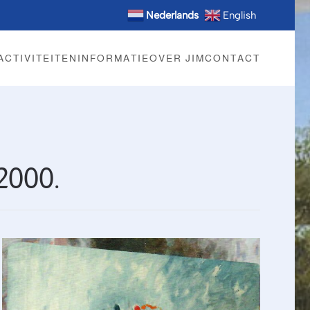
Nederlands
English
ACTIVITEITEN
INFORMATIE
OVER JIM
CONTACT
2000.