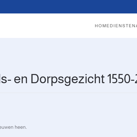
HOME
DIENSTEN
s- en Dorpsgezicht 1550-
eeuwen heen.