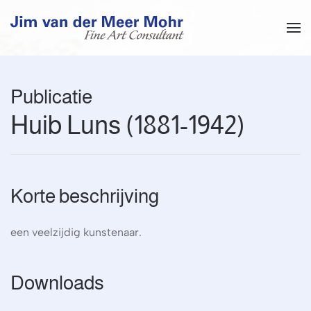
Overslaan en naar de inhoud gaan
Publicatie
Huib Luns (1881-1942)
Korte beschrijving
een veelzijdig kunstenaar.
Downloads