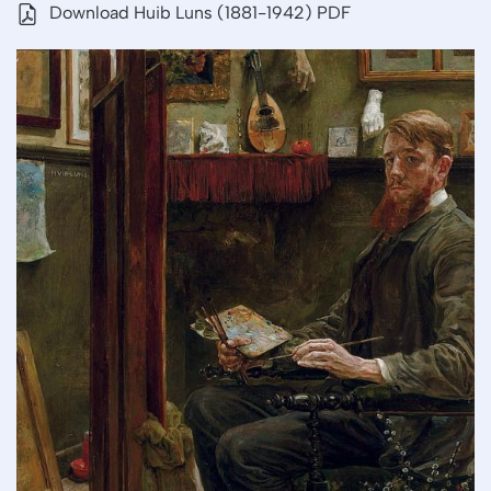
Download Huib Luns (1881-1942) PDF