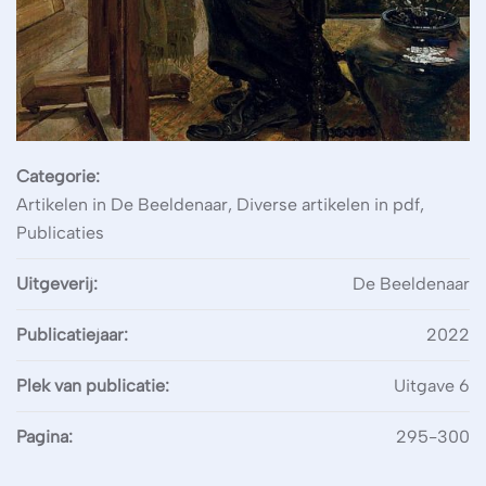
Categorie:
Artikelen in De Beeldenaar, Diverse artikelen in pdf,
Publicaties
Uitgeverij:
De Beeldenaar
Publicatiejaar:
2022
Plek van publicatie:
Uitgave 6
Pagina:
295-300