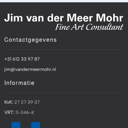
Contactgegevens
+31 612 33 97 87
jim@vandermeermohr.nl
Informatie
KvK:
27 27 39 37
VRT:
11-346-K