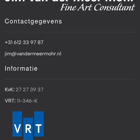
Contactgegevens
+31 612 33 97 87
jim@vandermeermohr.nl
Informatie
KvK:
27 27 39 37
VRT:
11-346-K