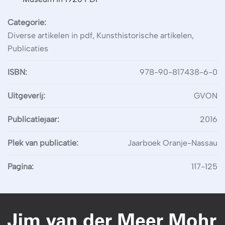
Categorie:
Diverse artikelen in pdf, Kunsthistorische artikelen,
Publicaties
ISBN:
978-90-817438-6-0
Uitgeverij:
GVON
Publicatiejaar:
2016
Plek van publicatie:
Jaarboek Oranje-Nassau
Pagina:
117-125