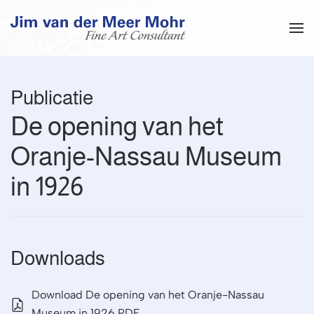
Overslaan en naar de inhoud gaan
Publicatie
De opening van het
Oranje-Nassau Museum
in 1926
Downloads
Download De opening van het Oranje-Nassau
Museum in 1926 PDF