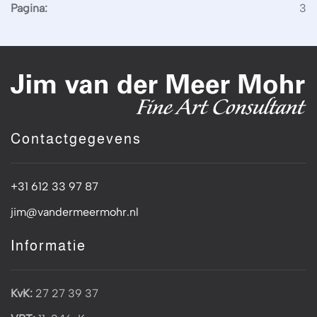
Pagina:
3
Contactgegevens
+31 612 33 97 87
jim@vandermeermohr.nl
Informatie
KvK:
27 27 39 37