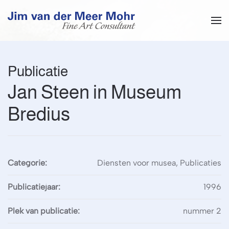
Overslaan en naar de inhoud gaan
Publicatie
Jan Steen in Museum
Bredius
Categorie:
Diensten voor musea, Publicaties
Publicatiejaar:
1996
Plek van publicatie:
nummer 2