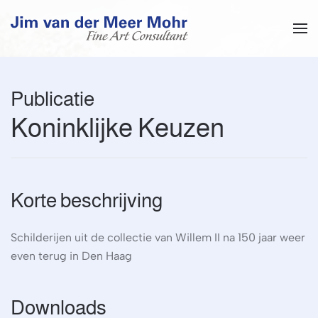
Overslaan en naar de inhoud gaan
Publicatie
Koninklijke Keuzen
Korte beschrijving
Schilderijen uit de collectie van Willem II na 150 jaar weer
even terug in Den Haag
Downloads