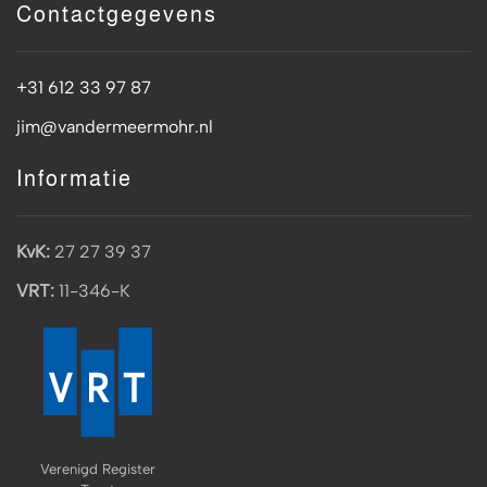
Contactgegevens
+31 612 33 97 87
jim@vandermeermohr.nl
Informatie
KvK:
27 27 39 37
VRT:
11-346-K
Verenigd Register