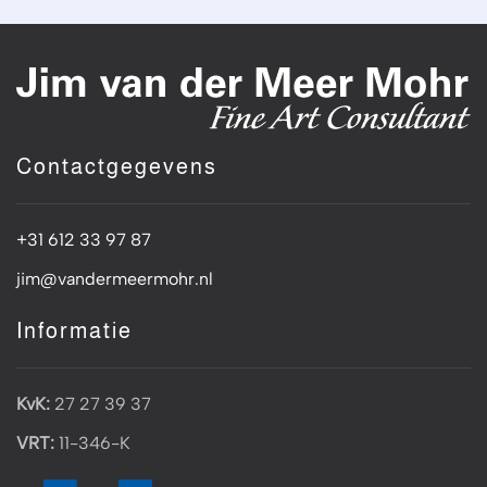
Contactgegevens
+31 612 33 97 87
jim@vandermeermohr.nl
Informatie
KvK:
27 27 39 37
VRT:
11-346-K