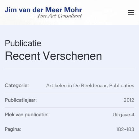
Overslaan en naar de inhoud gaan
Publicatie
Recent Verschenen
Categorie:
Artikelen in De Beeldenaar, Publicaties
Publicatiejaar:
2012
Plek van publicatie:
Uitgave 4
Pagina:
182-183