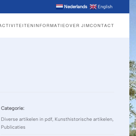
Nederlands
English
ACTIVITEITEN
INFORMATIE
OVER JIM
CONTACT
Categorie:
Diverse artikelen in pdf, Kunsthistorische artikelen,
Publicaties