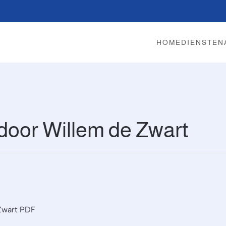
HOME
DIENSTEN
door Willem de Zwart
Zwart PDF