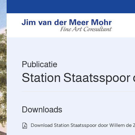
Overslaan en naar de inhoud gaan
Publicatie
Station Staatsspoor 
Downloads
Download Station Staatsspoor door Willem de 