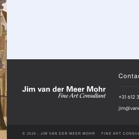
Conta
+31 612 
jim@van
© 2026 - JIM VAN DER MEER MOHR
FINE ART CONSU