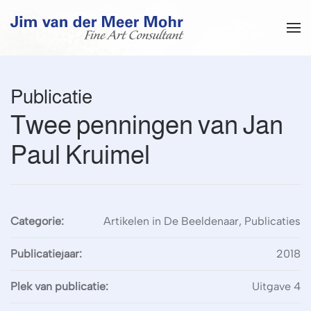
Overslaan en naar de inhoud gaan
Publicatie
Twee penningen van Jan
Paul Kruimel
Categorie:
Artikelen in De Beeldenaar, Publicaties
Publicatiejaar:
2018
Plek van publicatie:
Uitgave 4