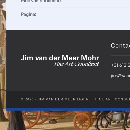
Plek van publicatie:
Pagina:
Conta
+31 612 
jim@van
© 2026 - JIM VAN DER MEER MOHR
FINE ART CONSU