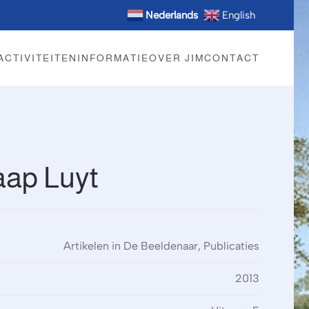
Nederlands
English
ACTIVITEITEN
INFORMATIE
OVER JIM
CONTACT
aap Luyt
Artikelen in De Beeldenaar, Publicaties
2013