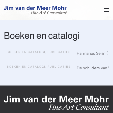
Overslaan en naar de inhoud gaan
Boeken en catalogi
BOEKEN EN CATALOGI
,
PUBLICATIES
Harmanus Serin (16
BOEKEN EN CATALOGI
,
PUBLICATIES
De schilders van W