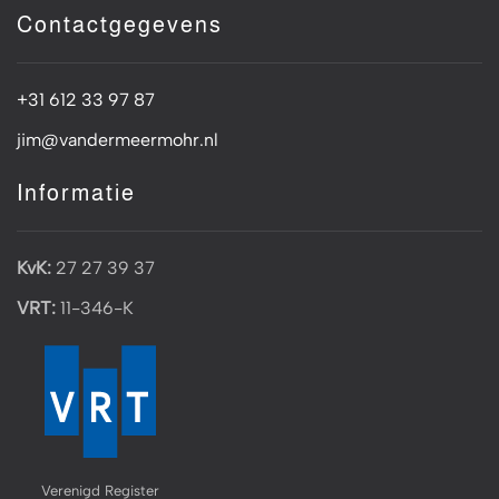
Contactgegevens
+31 612 33 97 87
jim@vandermeermohr.nl
Informatie
KvK:
27 27 39 37
VRT:
11-346-K
Verenigd Register