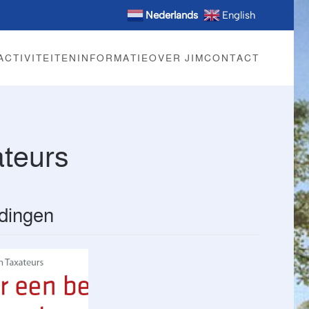
Nederlands
English
ACTIVITEITEN
INFORMATIE
OVER JIM
CONTACT
ateurs
dingen