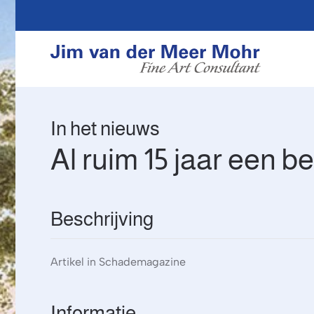
Overslaan en naar de inhoud gaan
In het nieuws
Al ruim 15 jaar een b
Beschrijving
Artikel in Schademagazine
Informatie