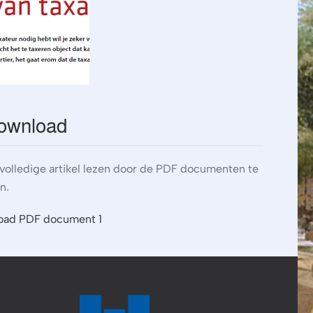
eergeven
ownload
 volledige artikel lezen door de PDF documenten te
n.
oad PDF document 1