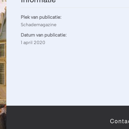
Plek van publicatie:
Schademagazine
Datum van publicatie:
1 april 2020
Conta