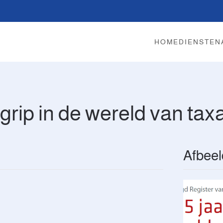
HOME
DIENSTEN
egrip in de wereld van tax
Afbeel